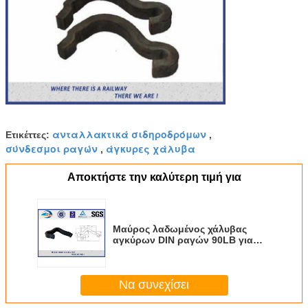
ανταλλακτικά σιδηροδρόμων
Ετικέττες:
,
σύνδεσμοι ραγών
άγκυρες χάλυβα
,
Αποκτήστε την καλύτερη τιμή για
Μαύρος λαδωμένος χάλυβας
αγκύρων DIN ραγών 90LB για
τους συγκρατητήρες
σιδηροδρόμου
Να συνεχίσει