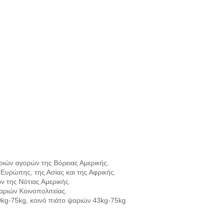
ιών αγορών της Βόρειας Αμερικής.
ς Ευρώπης, της Ασίας και της Αφρικής.
 της Νότιας Αμερικής.
ριών Κοινοπολιτείας.
kg-75kg, κοινό πιάτο ψαριών 43kg-75kg