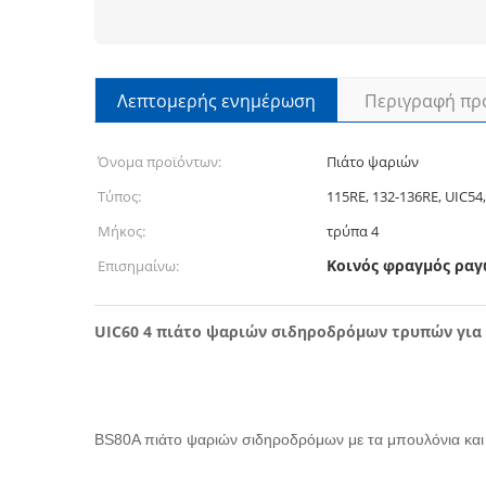
Λεπτομερής ενημέρωση
Περιγραφή πρ
Όνομα προϊόντων:
Πιάτο ψαριών
Τύπος:
115RE, 132-136RE, UIC54,
Μήκος:
τρύπα 4
Κοινός φραγμός ρα
Επισημαίνω:
UIC60 4 πιάτο ψαριών σιδηροδρόμων τρυπών για 
BS80A πιάτο ψαριών σιδηροδρόμων με τα μπουλόνια και