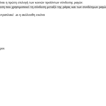
είναι η πρώτη επιλογή των κοινών προϊόντων σύνδεσης ραγών.
δεση που χρησιμοποιεί τη σύνδεση μεταξύ της ράγας και των συνδέσμων ραγώ
οντραπλακέ
.as η ακόλουθη εικόνα
εροι