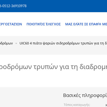
6-0512-36910978
ΕΡΓΟΣΤΑΣΊΩΝ
ΠΟΙΟΤΙΚΌΣ ΈΛΕΓΧΟΣ
ΜΑΣ ΕΛΆΤΕ ΣΕ ΕΠΑΦΉ Μ
οδρόμων
UIC60 4 πιάτο ψαριών σιδηροδρόμων τρυπών για τη δ
ηροδρόμων τρυπών για τη διαδρομ
Βασικές πληροφορί
Τόπος καταγωγής: