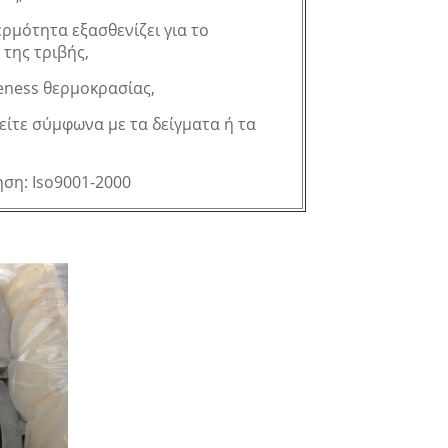
θερμότητα εξασθενίζει για το
της τριβής,
iveness θερμοκρασίας,
είτε σύμφωνα με τα δείγματα ή τα
ηση: Iso9001-2000