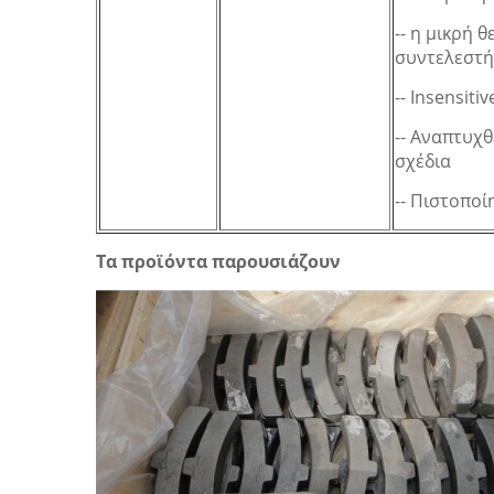
-- η μικρή 
συντελεστή 
-- Insensit
-- Αναπτυχθ
σχέδια
-- Πιστοποί
Τα προϊόντα παρουσιάζουν