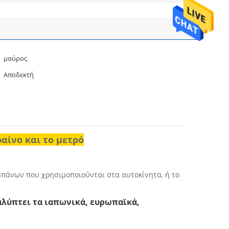
μαύρος
Αποδεκτή
ίνο και το μετρό
μπάνων που χρησιμοποιούνται στα αυτοκίνητα, ή το
αλύπτει τα ιαπωνικά, ευρωπαϊκά,