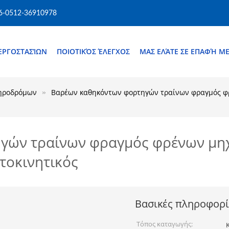
6-0512-36910978
ΕΡΓΟΣΤΑΣΊΩΝ
ΠΟΙΟΤΙΚΌΣ ΈΛΕΓΧΟΣ
ΜΑΣ ΕΛΆΤΕ ΣΕ ΕΠΑΦΉ Μ
ηροδρόμων
Βαρέων καθηκόντων φορτηγών τραίνων φραγμός φ
γών τραίνων φραγμός φρένων μη
τοκινητικός
Βασικές πληροφορί
Τόπος καταγωγής: