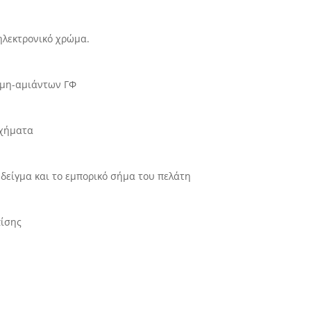
ηλεκτρονικό χρώμα.
 μη-αμιάντων ΓΦ
οχήματα
δείγμα και το εμπορικό σήμα του πελάτη
πίσης