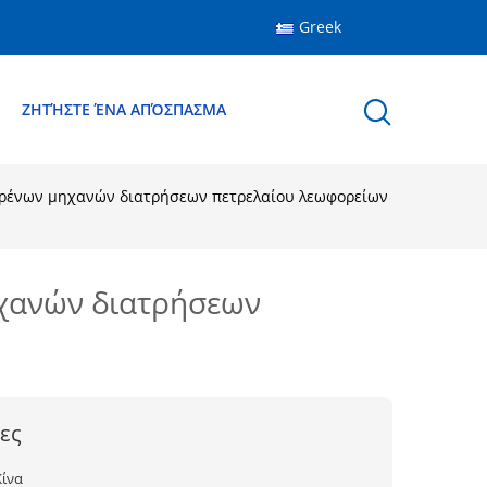
Greek
Ε
ΖΗΤΉΣΤΕ ΈΝΑ ΑΠΌΣΠΑΣΜΑ
ρένων μηχανών διατρήσεων πετρελαίου λεωφορείων
χανών διατρήσεων
ες
Κίνα