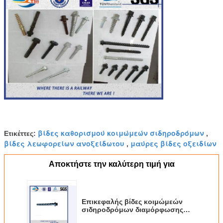
βίδες καθορισμού κοιμώμεών σιδηροδρόμων
Ετικέττες:
,
βίδες λεωφορείων ανοξείδωτου
μαύρες βίδες οξειδίων
,
Αποκτήστε την καλύτερη τιμή για
Επικεφαλής βίδες κοιμώμεών
σιδηροδρόμων διαμόρφωσης
DIN τυποποιημένες με την