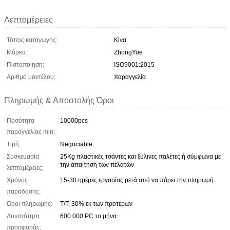
Λεπτομέρειες
Τόπος καταγωγής:
Κίνα
Μάρκα:
ZhongYue
Πιστοποίηση:
ISO9001:2015
Αριθμό μοντέλου:
παραγγελία
Πληρωμής & Αποστολής Όροι
Ποσότητα
10000pcs
παραγγελίας min:
Τιμή:
Negociable
Συσκευασία
25Kg πλαστικές τσάντες και ξύλινες παλέτες ή σύμφωνα με
την απαίτηση των πελατών
λεπτομέρειες:
Χρόνος
15-30 ημέρες εργασίας μετά από να πάρει την πληρωμή
παράδοσης:
Όροι πληρωμής:
T/T, 30% εκ των προτέρων
Δυνατότητα
600.000 PC το μήνα
προσφοράς: