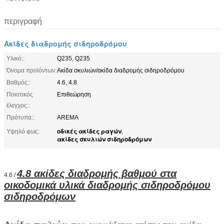
περιγραφή
Ακίδες διαδρομής σιδηροδρόμου
Υλικό::
Q235, Q235
Όνομα προϊόντων:
Ακίδα σκυλιών/ακίδα διαδρομής σιδηροδρόμου
Βαθμός::
4.6, 4.8
Ποιοτικός
Επιθεώρηση
έλεγχος::
Πρότυπα::
AREMA
οδικές ακίδες ραγών
Υψηλό φως:
,
ακίδες σκυλιών σιδηροδρόμων
4.8 ακίδες διαδρομής βαθμού στα
4.6 /
οικοδομικά υλικά διαδρομής σιδηροδρόμου
σιδηροδρόμων