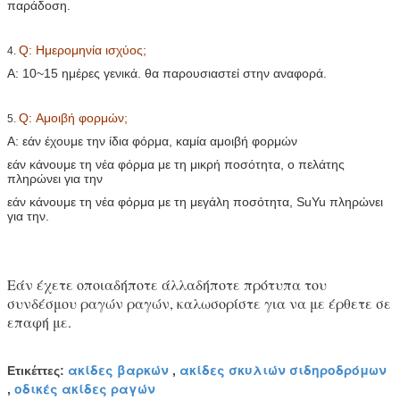
παράδοση.
Q: Ημερομηνία ισχύος;
4.
Α: 10~15 ημέρες γενικά. θα παρουσιαστεί στην αναφορά.
Q: Αμοιβή φορμών;
5.
Α: εάν έχουμε την ίδια φόρμα, καμία αμοιβή φορμών
εάν κάνουμε τη νέα φόρμα με τη μικρή ποσότητα, ο πελάτης
πληρώνει για την
εάν κάνουμε τη νέα φόρμα με τη μεγάλη ποσότητα, SuYu πληρώνει
για την.
Εάν έχετε οποιαδήποτε άλλαδήποτε πρότυπα του
συνδέσμου ραγών ραγών, καλωσορίστε για να με έρθετε σε
επαφή με.
ακίδες βαρκών
ακίδες σκυλιών σιδηροδρόμων
Ετικέττες:
,
οδικές ακίδες ραγών
,