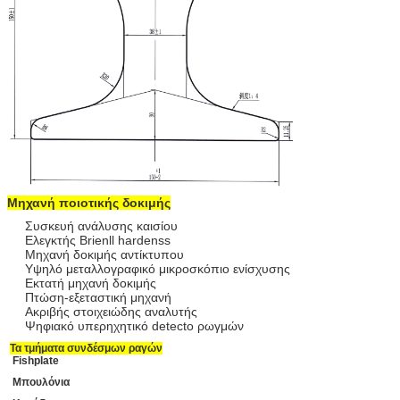
Μηχανή ποιοτικής δοκιμής
Συσκευή ανάλυσης καισίου
Ελεγκτής Brienll hardenss
Μηχανή δοκιμής αντίκτυπου
Υψηλό μεταλλογραφικό μικροσκόπιο ενίσχυσης
Εκτατή μηχανή δοκιμής
Πτώση-εξεταστική μηχανή
Ακριβής στοιχειώδης αναλυτής
Ψηφιακό υπερηχητικό detecto ρωγμών
Τα τμήματα συνδέσμων ραγών
Fishplate
Μπουλόνια