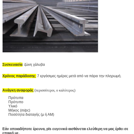
Συσκευασία
: ζώνη χάλυβα
Χρόνος παράδοσης
:
7 εργάσιμες ημέρες μετά από να πάρει την πληρωμή.
Ανάγκη αναφοράς
(
περισσότεροι, ο καλύτερος)
Πρότυπα
Πρότυπο
Υλικό
Μήκος (m/pc)
Ποσότητα διαταγής (μ ή ΑΜ)
Εάν οποιαδήποτε έρευνα, pls ευγενικά αισθάνεται ελεύθερη να μας έρθει σε
επαφή με.