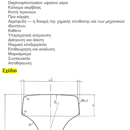
Dephosphorization υψηλού αέρα
Κύλισμα ακρίβειας
Κοπή πριονιών
Προ-κάμψη
Αερόψυξη — η δοκιμή της χημικής σύνθεσης και των μηχανικών
ιδιοτήτων
Κάθετο
Υπερηχητική ανίχνευση
Διάτρυση και άλεση
Θερμική επεξεργασία
Επιθεώρηση και ανάλυση
Μαρκάρισμα
Συσκευασία
Αποθήκευση
Σχέδιο